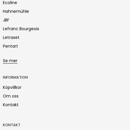
Ecoline
Hahnemühle
JBF
Lefranc Bourgeois
Letraset
Pentart
Se mer
INFORMATION
Köpvillkor
Om oss
Kontakt
KONTAKT