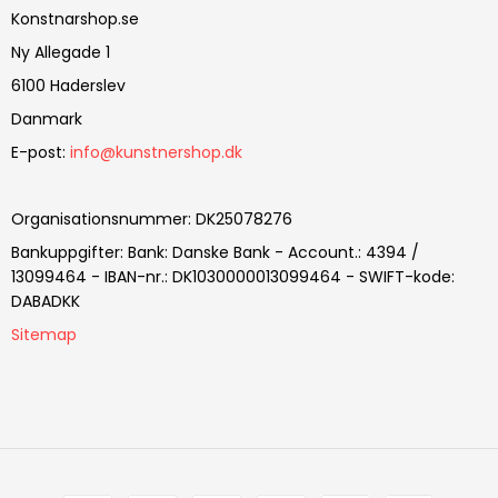
Konstnarshop.se
Ny Allegade 1
6100 Haderslev
Danmark
E-post
:
info@kunstnershop.dk
Organisationsnummer
:
DK25078276
Bankuppgifter
:
Bank: Danske Bank - Account.: 4394 /
13099464 - IBAN-nr.: DK1030000013099464 - SWIFT-kode:
DABADKK
Sitemap