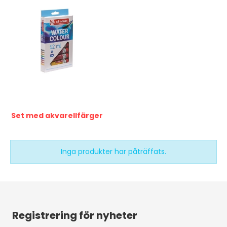
Set med akvarellfärger
Inga produkter har påträffats.
Registrering för nyheter