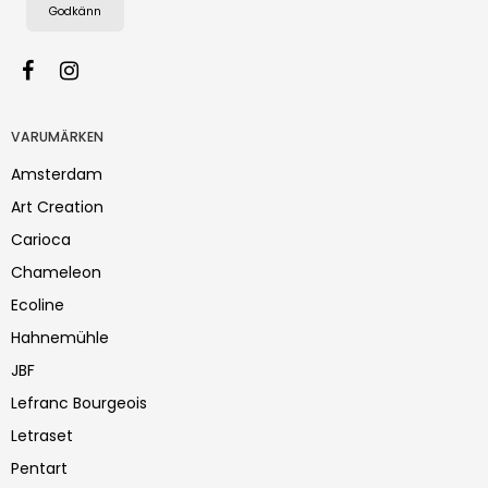
Godkänn
VARUMÄRKEN
Amsterdam
Art Creation
Carioca
Chameleon
Ecoline
Hahnemühle
JBF
Lefranc Bourgeois
Letraset
Pentart