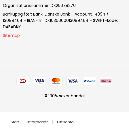
Organisationsnummer
:
DK25078276
Bankuppgifter
:
Bank: Danske Bank - Account.: 4394 /
13099464 - IBAN-nr.: DK1030000013099464 - SWIFT-kode:
DABADKK
Sitemap
100% säker handel
Start
Information
Ditt konto