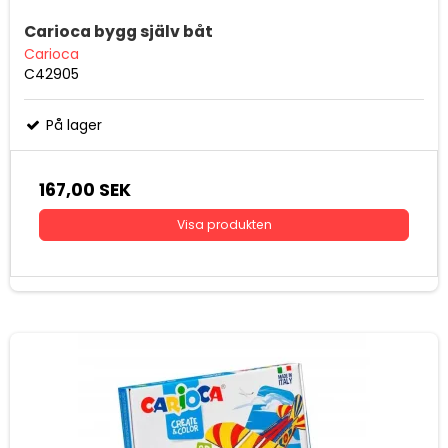
Carioca bygg själv båt
Carioca
C42905
På lager
167,00 SEK
Visa produkten