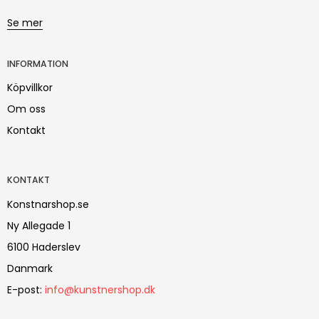
Se mer
INFORMATION
Köpvillkor
Om oss
Kontakt
KONTAKT
Konstnarshop.se
Ny Allegade 1
6100 Haderslev
Danmark
E-post
:
info@kunstnershop.dk