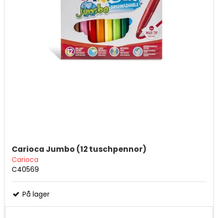
Carioca Jumbo (12 tuschpennor)
Carioca
C40569
På lager