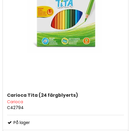
Carioca Tita (24 färgblyerts)
Carioca
C42794
På lager