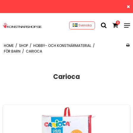
0
Svenska
HOME
/
SHOP
/
HOBBY- OCH KONSTNÄRMATERIAL
/
FÖR BARN
/
CARIOCA
Carioca