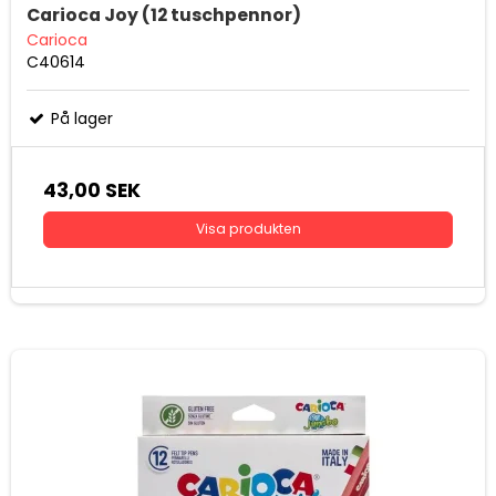
Carioca Joy (12 tuschpennor)
Carioca
C40614
På lager
43,00 SEK
Visa produkten