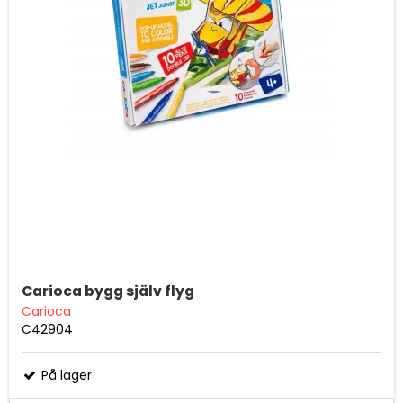
Carioca bygg själv flyg
Carioca
C42904
På lager