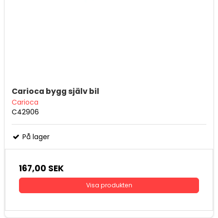
Carioca bygg själv bil
Carioca
C42906
På lager
167,00 SEK
Visa produkten