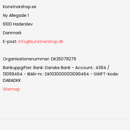
Konstnarshop.se
Ny Allegade 1
6100 Haderslev
Danmark
E-post
:
info@kunstnershop.dk
Organisationsnummer
:
DK25078276
Bankuppgifter
:
Bank: Danske Bank - Account.: 4394 /
13099464 - IBAN-nr.: DK1030000013099464 - SWIFT-kode:
DABADKK
Sitemap