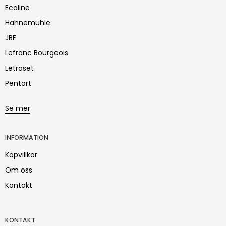
Ecoline
Hahnemühle
JBF
Lefranc Bourgeois
Letraset
Pentart
Se mer
INFORMATION
Köpvillkor
Om oss
Kontakt
KONTAKT