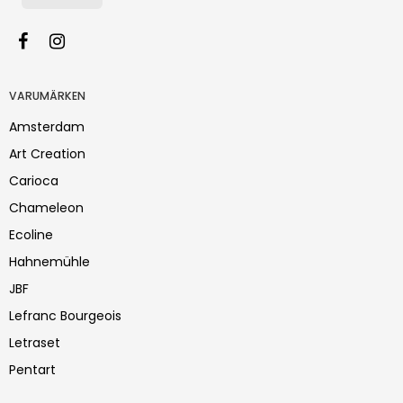
VARUMÄRKEN
Amsterdam
Art Creation
Carioca
Chameleon
Ecoline
Hahnemühle
JBF
Lefranc Bourgeois
Letraset
Pentart