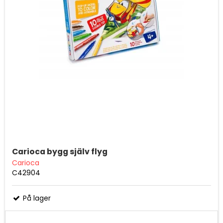
Carioca bygg själv flyg
Carioca
C42904
På lager