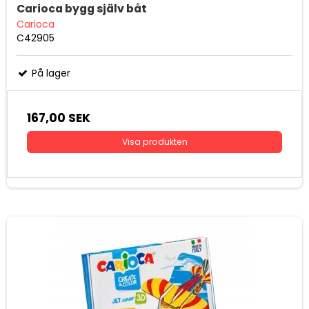
Carioca bygg själv båt
Carioca
C42905
På lager
167,00 SEK
Visa produkten