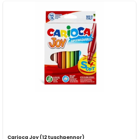
Carioca Joy (12 tuschpennor)