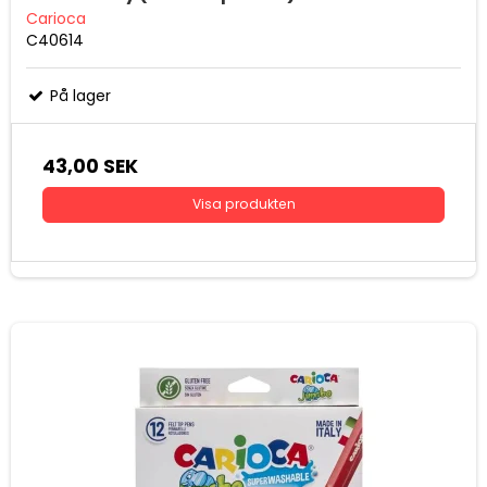
Carioca
C40614
På lager
43,00 SEK
Visa produkten