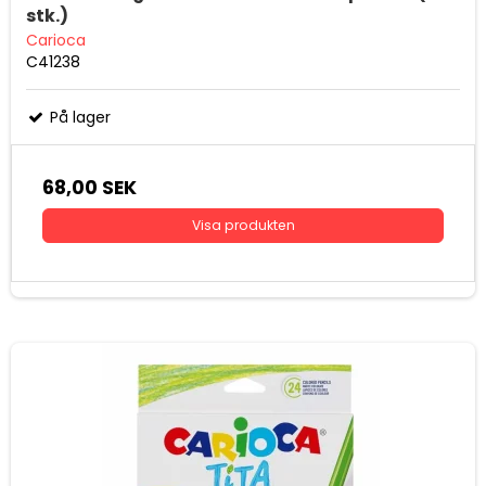
stk.)
Carioca
C41238
På lager
68,00 SEK
Visa produkten