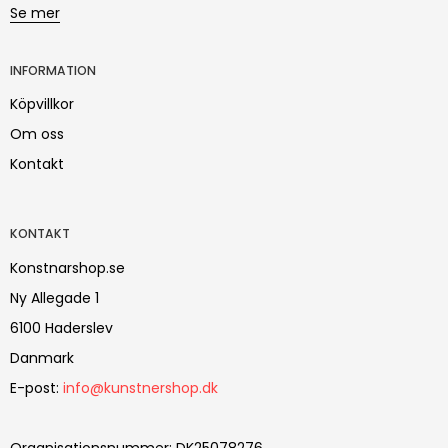
Se mer
INFORMATION
Köpvillkor
Om oss
Kontakt
KONTAKT
Konstnarshop.se
Ny Allegade 1
6100 Haderslev
Danmark
E-post
:
info@kunstnershop.dk