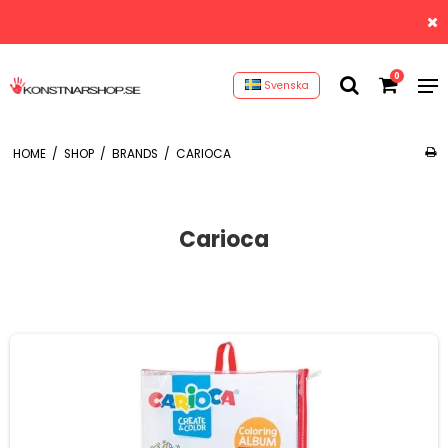
0
Svenska
HOME
/
SHOP
/
BRANDS
/
CARIOCA
Carioca