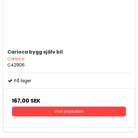
Carioca bygg själv bil
Carioca
C42906
På lager
167,00 SEK
Visa produkten