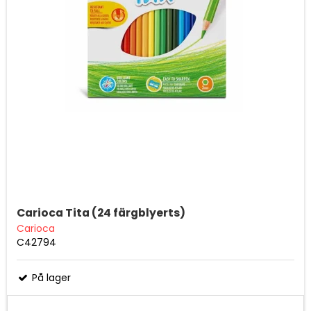
Carioca Tita (24 färgblyerts)
Carioca
C42794
På lager